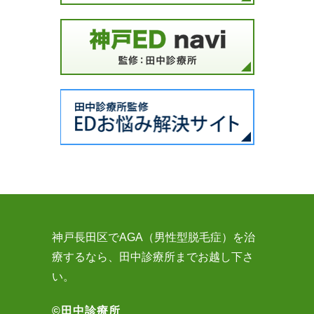
神戸長田区でAGA（男性型脱毛症）を治
療するなら、田中診療所までお越し下さ
い。
©田中診療所