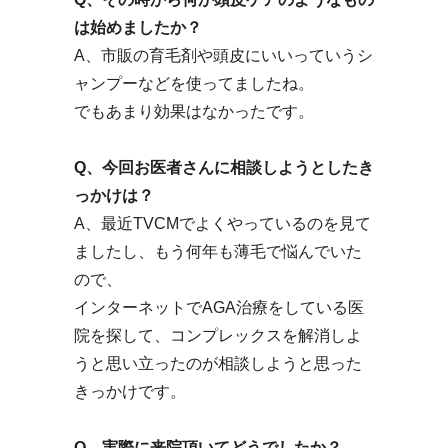
は始めましたか？
A、市販の育毛剤や頭皮にいいっていうシ
ャンプーなどを使ってましたね。
でもあまり効果はなかったです。
Q、今回お医者さんに相談しようとしたき
っかけは？
A、最近TVCMでよくやっているのを見て
ましたし、もう何年も薄毛で悩んでいた
ので、
インターネットでAGA治療をしている医
院を探して、コンプレックスを解消しよ
うと思い立ったのが相談しようと思った
きっかけです。
Q、実際に来院頂いてどうでしたか？